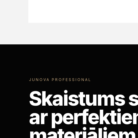
JUNOVA PROFESSIONAL
Skaistums 
ar perfekti
materiāliem