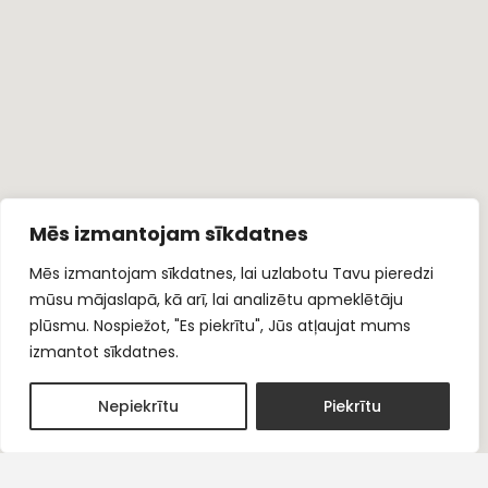
Mēs izmantojam sīkdatnes
Mēs izmantojam sīkdatnes, lai uzlabotu Tavu pieredzi
mūsu mājaslapā, kā arī, lai analizētu apmeklētāju
plūsmu. Nospiežot, "Es piekrītu", Jūs atļaujat mums
izmantot sīkdatnes.
1
Nepiekrītu
Piekrītu