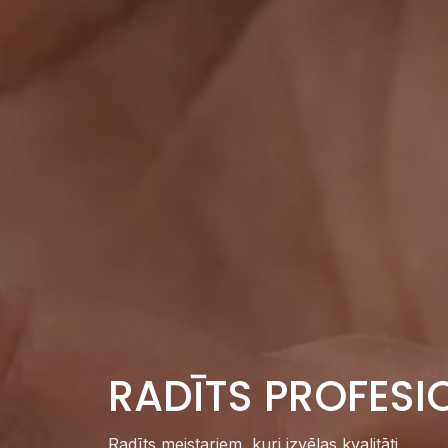
RADĪTS PROFESI
Radīts meistariem, kuri izvēlas kvalitāti