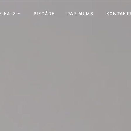
EIKALS
PIEGĀDE
PAR MUMS
KONTAKT