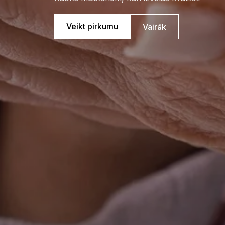
Veikt pirkumu
Vairāk