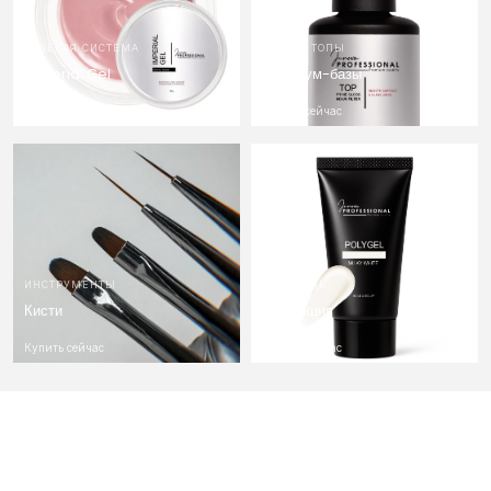
ГЕЛЕВАЯ СИСТЕМА
БАЗЫ & ТОПЫ
Imperial Gel
Премиум-базы
Купить сейчас
Купить сейчас
ИНСТРУМЕНТЫ
ПОЛИГЕЛЬ
Кисти
Коллекция
Купить сейчас
Купить сейчас