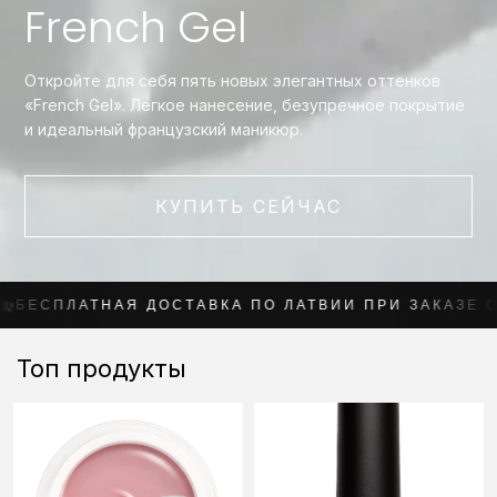
French Gel
Откройте для себя пять новых элегантных оттенков
«French Gel». Легкое нанесение, безупречное покрытие
и идеальный французский маникюр.
КУПИТЬ СЕЙЧАС
АЯ ДОСТАВКА ПО ЛАТВИИ ПРИ ЗАКАЗЕ СВЫШЕ 100 Е
Топ продукты