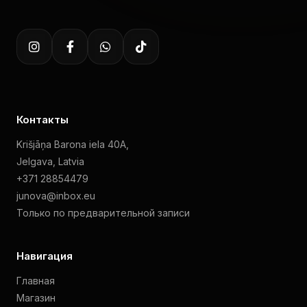
Контакты
Krišjāņa Barona iela 40A,
Jelgava, Latvia
+371 28854479
junova@inbox.eu
Только по предварительной записи
Навигация
Главная
Магазин