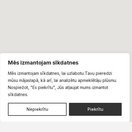
Mēs izmantojam sīkdatnes
Mēs izmantojam sīkdatnes, lai uzlabotu Tavu pieredzi
mūsu mājaslapā, kā arī, lai analizētu apmeklētāju plūsmu.
Nospiežot, "Es piekrītu", Jūs atļaujat mums izmantot
sīkdatnes.
1
Nepiekrītu
Piekrītu