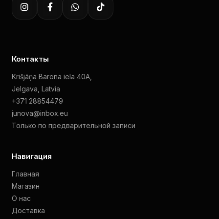
Контакты
Krišjāņa Barona iela 40A,
Jelgava, Latvia
+371 28854479
junova@inbox.eu
Только по предварительной записи
Навигация
Главная
Магазин
О нас
Доставка