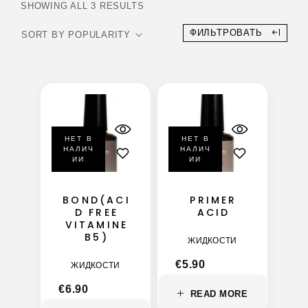
SHOWING ALL 3 RESULTS
ФИЛЬТРОВАТЬ
НЕТ В
НЕТ В
НАЛИЧ
НАЛИЧ
ИИ
ИИ
BOND(ACI
PRIMER
D FREE
ACID
VITAMINE
B5)
ЖИДКОСТИ
€
5.90
ЖИДКОСТИ
€
6.90
READ MORE