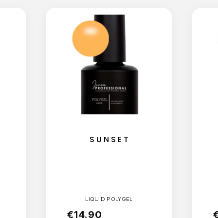
SUNSET
LIQUID POLYGEL
€
14.90