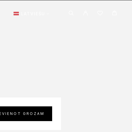
I
LATVIEŠU
IEVIENOT GROZAM