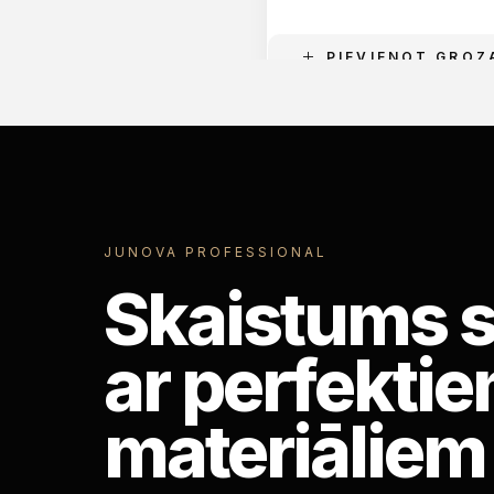
PIEVIENOT GROZ
JUNOVA PROFESSIONAL
Skaistums 
ar perfekti
materiāliem