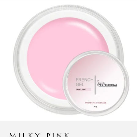
MILKY PINK