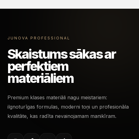
JUNOVA PROFESSIONAL
Skaistums sākas ar
perfektiem
materiāliem
Premium klases materiāli nagu meistariem:
ilgnoturīgas formulas, moderni toņi un profesionāla
kvalitāte, kas radīta nevainojamam manikīram.