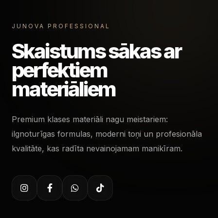
JUNOVA PROFESSIONAL
Skaistums sākas ar
perfektiem
materiāliem
Premium klases materiāli nagu meistariem:
ilgnoturīgas formulas, moderni toņi un profesionāla
kvalitāte, kas radīta nevainojamam manikīram.