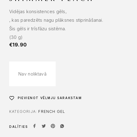
Vidējas konsistences gēls,
, kas paredzēts nagu plāksnes stiprināšanai.
Šis gēls ir trīsfāzu sistēma.
(30 g)
€
19.90
Nav noliktavā
PIEVIENOT VĒLMJU SARAKSTAM
KATEGORIJA:
FRENCH GEL
DALĪTIES