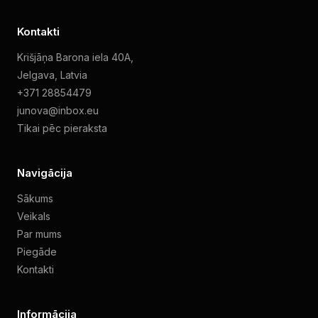
Kontakti
Krišjāņa Barona iela 40A,
Jelgava, Latvia
+371 28854479
junova@inbox.eu
Tikai pēc pieraksta
Navigācija
Sākums
Veikals
Par mums
Piegāde
Kontakti
Informācija