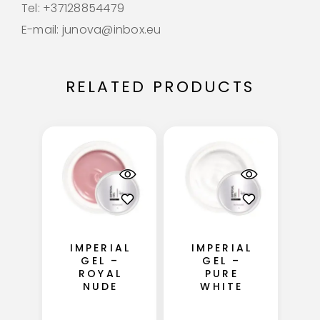
Tel: +37128854479
E-mail: junova@inbox.eu
RELATED PRODUCTS
IMPERIAL
IMPERIAL
GEL –
GEL –
ROYAL
PURE
NUDE
WHITE