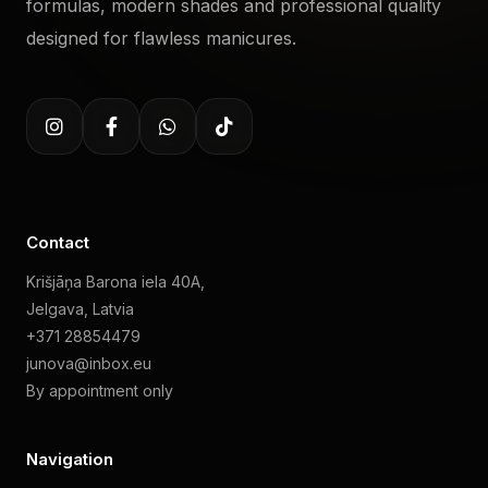
formulas, modern shades and professional quality
designed for flawless manicures.
Contact
Krišjāņa Barona iela 40A,
Jelgava, Latvia
+371 28854479
junova@inbox.eu
By appointment only
Navigation