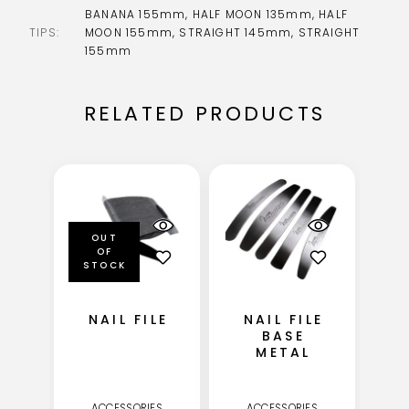
BANANA 155mm, HALF MOON 135mm, HALF
TIPS
MOON 155mm, STRAIGHT 145mm, STRAIGHT
155mm
RELATED PRODUCTS
OUT
OF
STOCK
NAIL FILE
NAIL FILE
BASE
METAL
ACCESSORIES
ACCESSORIES