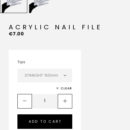
ACRYLIC NAIL FILE
€
7.00
Tips
CLEAR
ADD TO CART