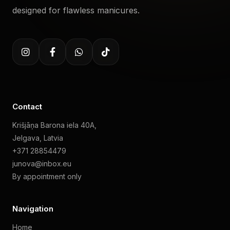
designed for flawless manicures.
Contact
Krišjāņa Barona iela 40A,
Jelgava, Latvia
+371 28854479
junova@inbox.eu
By appointment only
Navigation
Home