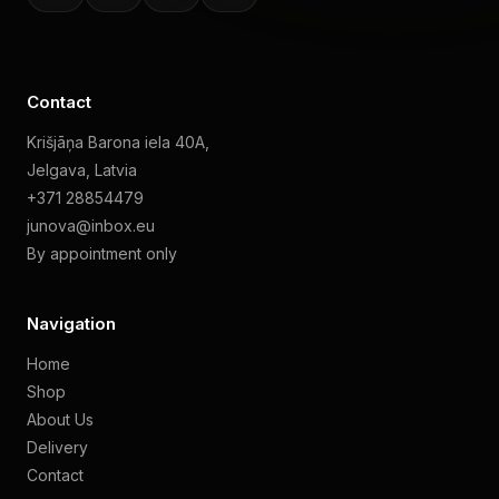
Contact
Krišjāņa Barona iela 40A,
Jelgava, Latvia
+371 28854479
junova@inbox.eu
By appointment only
Navigation
Home
Shop
About Us
Delivery
Contact