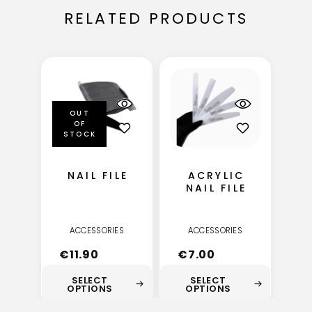
RELATED PRODUCTS
OUT
OF
STOCK
NAIL FILE
ACRYLIC
NAIL FILE
ACCESSORIES
ACCESSORIES
€
11.90
€
7.00
SELECT
SELECT
OPTIONS
OPTIONS