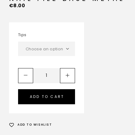
€
8.00
Tips
ADD TO CART
ADD TO WISHLIST